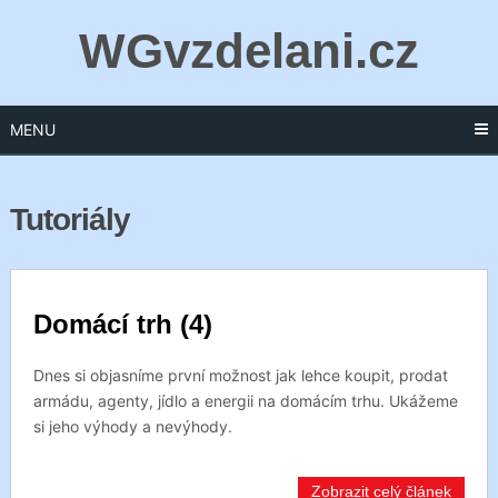
WGvzdelani.cz
MENU
Tutoriály
Domácí trh (4)
Dnes si objasníme první možnost jak lehce koupit, prodat
armádu, agenty, jídlo a energii na domácím trhu. Ukážeme
si jeho výhody a nevýhody.
Zobrazit celý článek