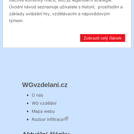
Úvodní návod seznamuje uživatele s historií, prostředím a
základy ovládání hry, vzdělávacím a nápovědovým
týmem.
Zobrazit celý článek
WGvzdelani.cz
O nás
WG vzdělání
Mapa webu
Rozbor infiltrace