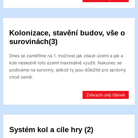
Kolonizace, stavění budov, vše o
surovinách(3)
Dnes se zaměříme na 1. možnost jak získat území a jak a
kde následně toto území maximálně využit. Nakonec se
podíváme na suroviny, jelikož ty jsou důležité pro správný
chod země.
Zobrazit celý článek
Systém kol a cíle hry (2)